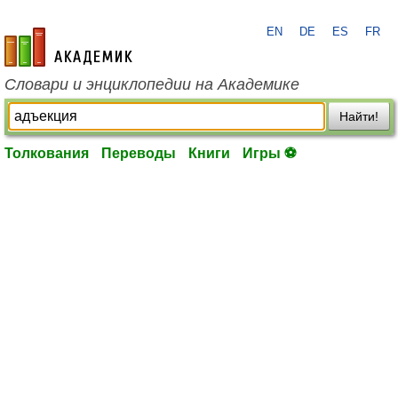
EN
DE
ES
FR
academic.ru
Словари и энциклопедии на Академике
Найти!
Толкования
Переводы
Книги
Игры ⚽